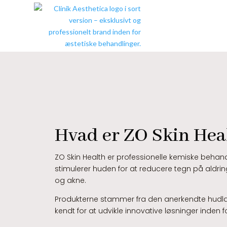
Hvad er ZO Skin Hea
ZO Skin Health er professionelle kemiske behandl
stimulerer huden for at reducere tegn på aldrin
og akne.
Produkterne stammer fra den anerkendte hudlæg
kendt for at udvikle innovative løsninger inden f