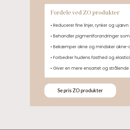
Fordele ved ZO produkter
• Reducerer fine linjer, rynker og ujævn
• Behandler pigmentforandringer so
• Bekæmper akne og mindsker akne-
• Forbedrer hudens fasthed og elastici
• Giver en mere ensartet og strålend
Se pris ZO produkter