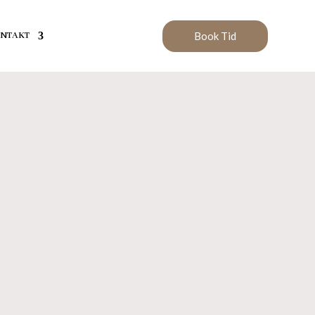
Book Tid
NTAKT