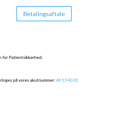
Betalingsaftale
n for Patientsikkerhed.
r ringes på vores akutnummer:
69 13 40 01