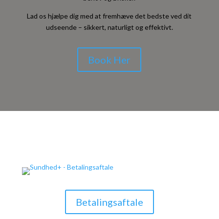
Lad os hjælpe dig med at fremhæve det bedste ved dit
udseende – sikkert, naturligt og effektivt.
Book Her
Betalingsaftale