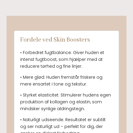
Fordele ved Skin Boosters
• Forbedret fugtbalance: Giver huden et
intenst fugtboost, som hjælper med at
reducere tørhed og fine linjer.
• Mere glød: Huden fremstår friskere og
mere ensartet i tone og tekstur.
• Styrket elasticitet: Stimulerer hudens egen
produktion af kollagen og elastin, som
mindsker synlige aldringstegn.
• Naturligt udseende: Resultatet er subtilt
og ser naturligt ud – perfekt for dig, der