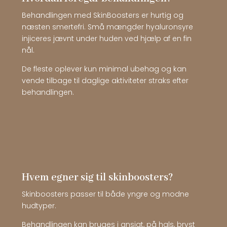
Behandlingen med SkinBoosters er hurtig og
næsten smertefri. Små mængder hyaluronsyre
injiceres jævnt under huden ved hjælp af en fin
nål.
De fleste oplever kun minimal ubehag og kan
vende tilbage til daglige aktiviteter straks efter
behandlingen.
Hvem egner sig til skinboosters?
Skinboosters passer til både yngre og modne
hudtyper.
Behandlingen kan bruges i ansigt, på hals, bryst