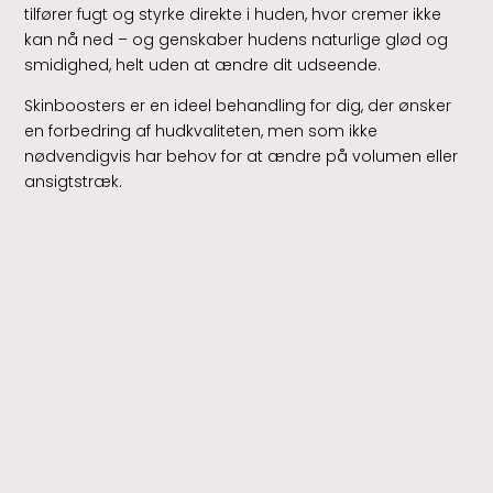
tilfører fugt og styrke direkte i huden
, hvor cremer ikke
kan nå ned – og genskaber hudens naturlige glød og
smidighed, helt uden at ændre dit udseende.
Skinboosters er en ideel behandling for dig, der ønsker
en forbedring af hudkvaliteten,
men som ikke
nødvendigvis har behov for at ændre på volumen eller
ansigtstræk.