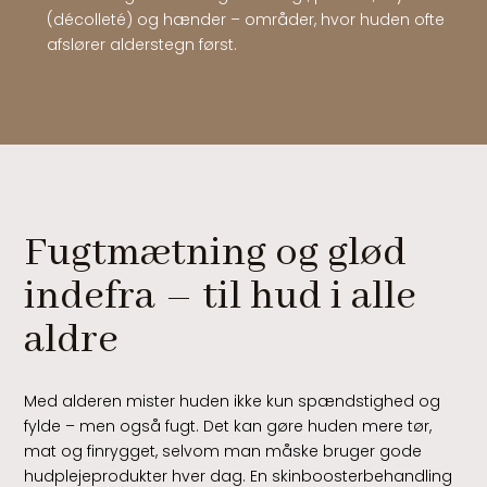
(décolleté) og hænder – områder, hvor huden ofte
afslører alderstegn først.
Fugtmætning og glød
indefra – til hud i alle
aldre
Med alderen mister huden ikke kun spændstighed og
fylde – men også fugt. Det kan gøre huden mere tør,
mat og finrygget, selvom man måske bruger gode
hudplejeprodukter hver dag. En skinboosterbehandling